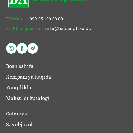
+998 95 199 03 00
Telefon:
info@belaseptika.uz
Elektron pochta:
Bosh sahifa
Kompaniya haqida
Yangiliklar
Mahsulot katalogi
Galereya
Savol-javob